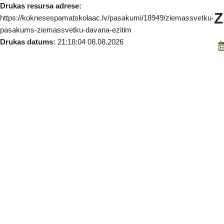
Drukas resursa adrese:
Z
https://koknesespamatskolaac.lv/pasakumi/18949/ziemassvetku-
pasakums-ziemassvetku-davana-ezitim
Drukas datums:
21:18:04 08.08.2026