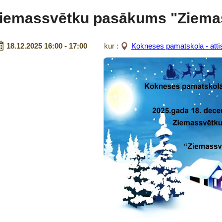
iemassvētku pasākums "Ziemas
18.12.2025 16:00 - 17:00
kur :
Kokneses pamatskola - attīs