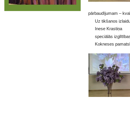
pārbaudījumam – kval
Uz tikšanos izlaid
Inese Krastiņa
speciālās izglītība
Kokneses pamatsko