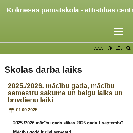
Kokneses pamatskola - attīstības cent
AAA
Skolas darba laiks
2025./2026. mācību gada, mācību
semestru sākuma un beigu laiks un
brīvdienu laiki
01.09.2025
2025./2026.mācību gads sākas 2025.gada 1.septembrī.
Mācību gadā ir divi semestri.