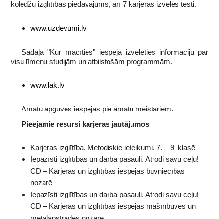
koledžu izglītības piedāvājums, arī 7 karjeras izvēles testi.
www.uzdevumi.lv
Sadaļā "Kur mācīties" iespēja izvēlēties informāciju par
visu līmeņu studijām un atbilstošām programmām.
www.lak.lv
Amatu apguves iespējas pie amatu meistariem.
Pieejamie resursi karjeras jautājumos
Karjeras izglītība. Metodiskie ieteikumi. 7. – 9. klasē
Iepazīsti izglītības un darba pasauli. Atrodi savu ceļu!
CD – Karjeras un izglītības iespējas būvniecības
nozarē
Iepazīsti izglītības un darba pasauli. Atrodi savu ceļu!
CD – Karjeras un izglītības iespējas mašīnbūves un
metālapstrādes nozarē