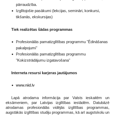
pārraudzība.
Izglītojošie pasākumi (lekcijas, semināri, konkursi,
tikšanās, ekskursijas)
Tiek realizētas šādas programmas
Profesionālās pamatizglītības programmu "Ēdināšanas
pakalpojumi"
Profesionālās pamatizglītības programmu
"Kokizstrādājumu izgatavošana"
Interneta resursi karjeras jautājumos
www.niid.lv
Lapā atrodama informācija par Valsts ieskaitēm un
eksāmeniem, par Latvijas izglītības iestādēm. Datubāzē
atrodamas profesionālās vidējās izglītības programmas,
augstākās izglītības studiju programmas, kā arī augstskolu un