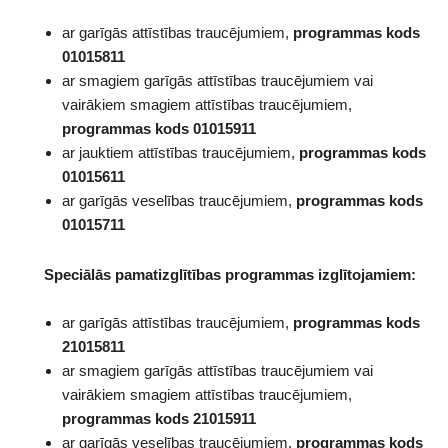
ar garīgās attīstības traucējumiem,
programmas kods
01015811
ar smagiem garīgās attīstības traucējumiem vai
vairākiem smagiem attīstības traucējumiem,
programmas kods 01015911
ar jauktiem attīstības traucējumiem,
programmas kods
01015611
ar garīgās veselības traucējumiem,
programmas kods
01015711
Speciālās pamatizglītības programmas izglītojamiem:
ar garīgās attīstības traucējumiem,
programmas kods
21015811
ar smagiem garīgās attīstības traucējumiem vai
vairākiem smagiem attīstības traucējumiem,
programmas kods 21015911
ar garīgās veselības traucējumiem,
programmas kods