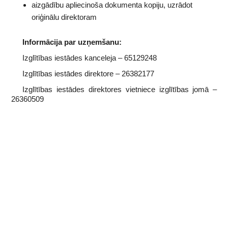
aizgādību apliecinoša dokumenta kopiju, uzrādot
oriģinālu direktoram
Informācija par uzņemšanu:
Izglītības iestādes kanceleja – 65129248
Izglītības iestādes direktore – 26382177
Izglītības iestādes direktores vietniece izglītības jomā –
26360509