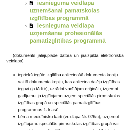
iesnieguma veidlapa
uzņemšanai pamatskolas
izglītības programmā
iesnieguma veidlapa
uzņemšanai profesionālās
pamatizglītības programmā
(dokuments jālejuplādē datorā un jāaizpilda elektroniskā
veidlapa)
iepriekš iegūto izglītību apliecinošā dokumenta kopiju
vai tā dokumenta kopiju, kas apliecina daļēju izglītības
ieguvi (ja tādi ir), uzrādot vadītājam oriģinālu, izņemot
gadījumu, ja izglītojamo uzņem speciālās pirmsskolas
izglītības grupā un speciālās pamatizglītības
programmas 1. klasē
bērna medicīnisko karti (veidlapa Nr. 026/u), uzņemot
izglītojamo speciālās pirmsskolas izglītības grupā vai