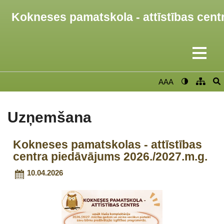
Kokneses pamatskola - attīstības cent
AAA
Uzņemšana
Kokneses pamatskolas - attīstības
centra piedāvājums 2026./2027.m.g.
10.04.2026