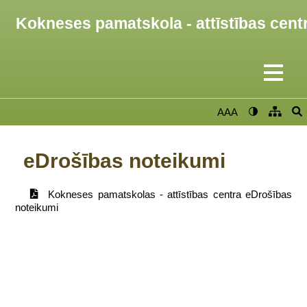
Kokneses pamatskola - attīstības cent
AAA
eDrošības noteikumi
Kokneses pamatskolas - attīstības centra eDrošības
noteikumi