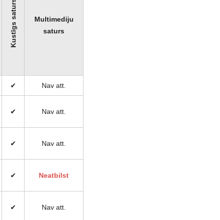
Kustīgs saturs
Multimediju
saturs
✔
Nav att.
✔
Nav att.
✔
Nav att.
✔
Neatbilst
✔
Nav att.