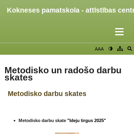
Kokneses pamatskola - attīstības cent
AAA
Metodisko un radošo darbu
skates
Metodisko darbu skates
Metodisko darbu skate
"Ideju tirgus 2025"