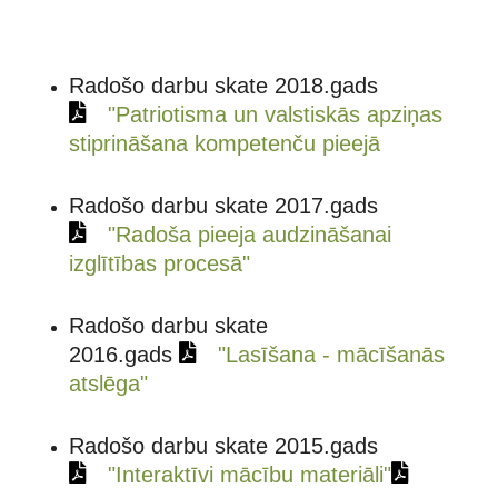
Radošo darbu skate 2018.gads
"Patriotisma un valstiskās apziņas
stiprināšana kompetenču pieejā
Radošo darbu skate 2017.gads
"Radoša pieeja audzināšanai
izglītības procesā"
Radošo darbu skate
2016.gads
"Lasīšana - mācīšanās
atslēga"
Radošo darbu skate 2015.gads
"Interaktīvi mācību materiāli"