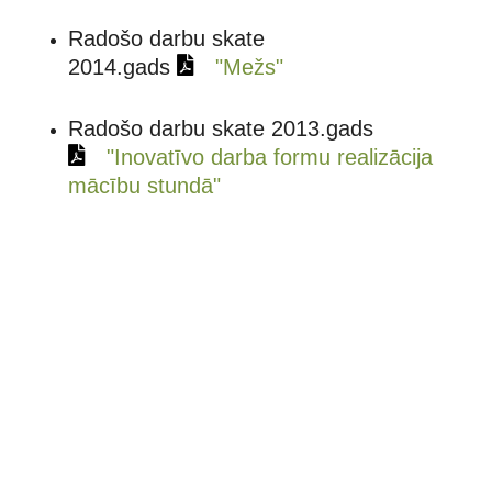
Radošo darbu skate
2014.gads
"Mežs"
Radošo darbu skate 2013.gads
"Inovatīvo darba formu realizācija
mācību stundā"