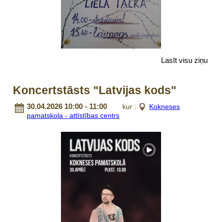
Lasīt visu ziņu
Koncertstāsts "Latvijas kods"
30.04.2026 10:00 - 11:00
kur :
Kokneses
pamatskola - attīstības centrs