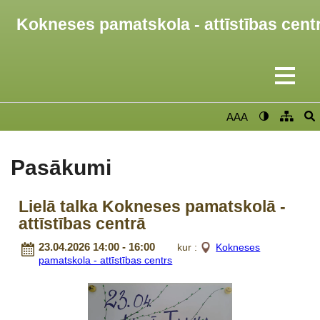
Kokneses pamatskola - attīstības cent
AAA
Pasākumi
Lielā talka Kokneses pamatskolā -
attīstības centrā
23.04.2026 14:00 - 16:00
kur :
Kokneses
pamatskola - attīstības centrs