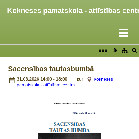
Kokneses pamatskola - attīstības cent
AAA
Sacensības tautasbumbā
31.03.2026 14:00 - 18:00
kur :
Kokneses
pamatskola - attīstības centrs