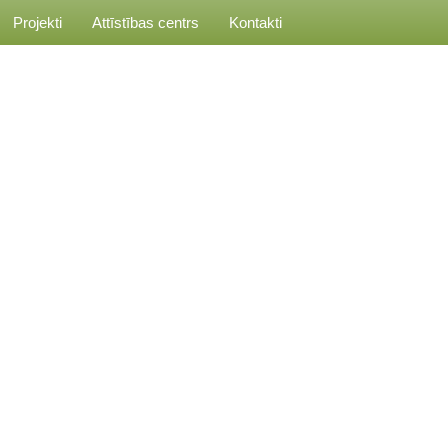
Projekti
Attīstības centrs
Kontakti