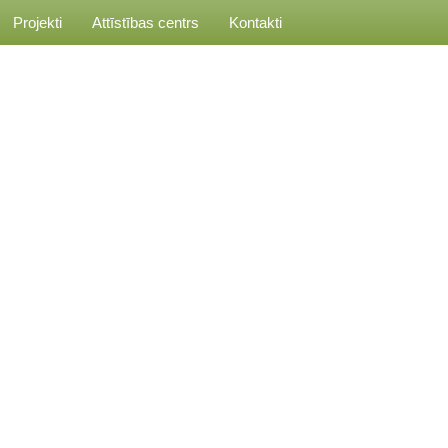
Projekti
Attīstības centrs
Kontakti