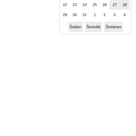
22
23
24
25
26
27
28
29
30
31
1
2
3
4
Šodien
Šonedēļ
Šomēnes