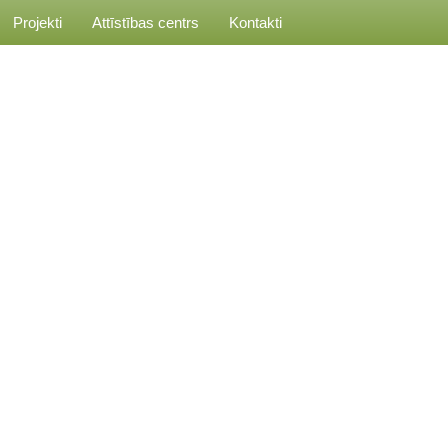
Projekti
Attīstības centrs
Kontakti