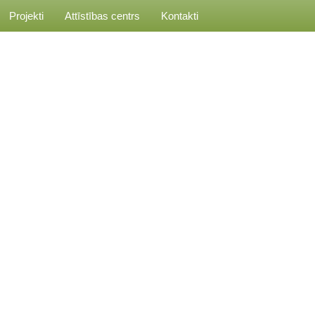
Projekti
Attīstības centrs
Kontakti