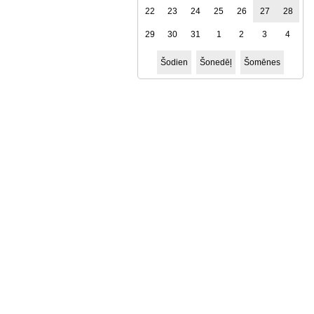
22
23
24
25
26
27
28
29
30
31
1
2
3
4
Šodien
Šonedēļ
Šomēnes