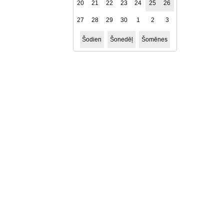
20
21
22
23
24
25
26
27
28
29
30
1
2
3
Šodien
Šonedēļ
Šomēnes