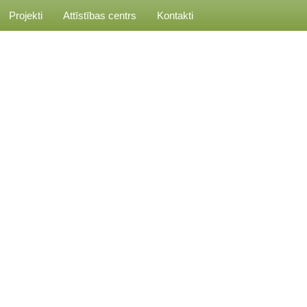
Projekti
Attīstības centrs
Kontakti