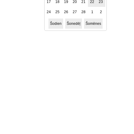
17
18
19
20
21
22
23
24
25
26
27
28
1
2
Šodien
Šonedēļ
Šomēnes