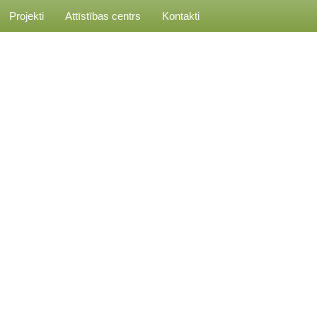
Projekti
Attīstības centrs
Kontakti