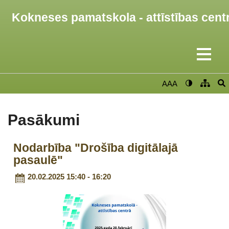
Kokneses pamatskola - attīstības cent
AAA
Pasākumi
Nodarbība "Drošība digitālajā
pasaulē"
20.02.2025 15:40 - 16:20