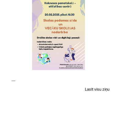
---
Lasīt visu ziņu