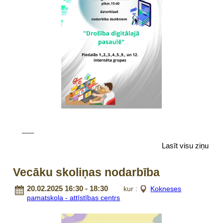
___
Lasīt visu ziņu
Vecāku skoliņas nodarbība
20.02.2025 16:30 - 18:30
kur :
Kokneses
pamatskola - attīstības centrs