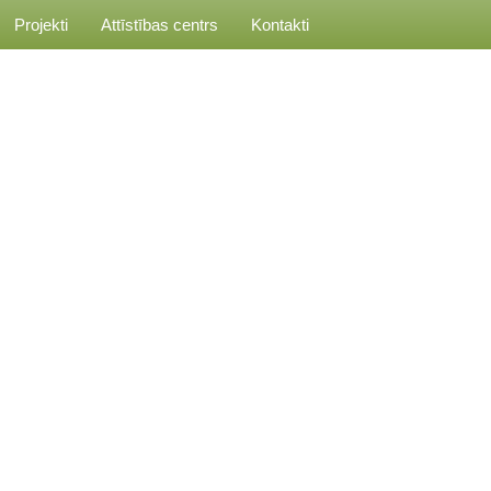
Projekti
Attīstības centrs
Kontakti