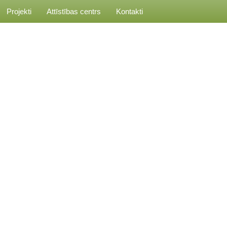
Projekti
Attīstības centrs
Kontakti