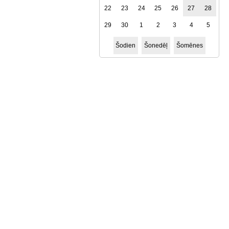
22
23
24
25
26
27
28
29
30
1
2
3
4
5
Šodien
Šonedēļ
Šomēnes