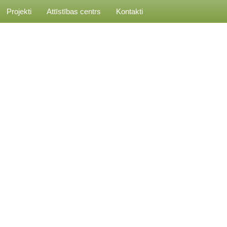
Projekti
Attīstības centrs
Kontakti