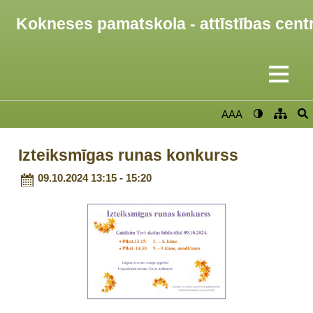
Kokneses pamatskola - attīstības cent
AAA
Izteiksmīgas runas konkurss
09.10.2024 13:15 - 15:20