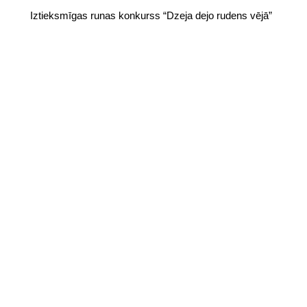
Iztieksmīgas runas konkurss “Dzeja dejo rudens vējā”