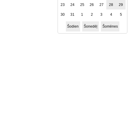
23
24
25
26
27
28
29
30
31
1
2
3
4
5
Šodien
Šonedēļ
Šomēnes