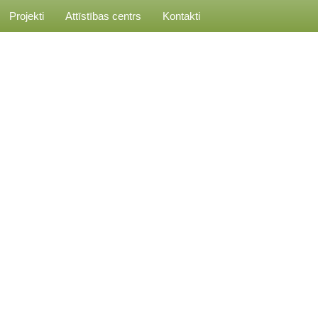
Projekti
Attīstības centrs
Kontakti