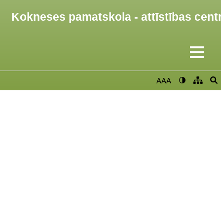
Kokneses pamatskola - attīstības cent
AAA