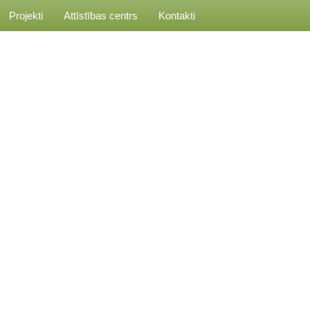
Projekti
Attīstības centrs
Kontakti