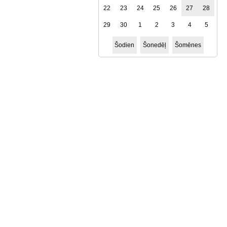
22
23
24
25
26
27
28
29
30
1
2
3
4
5
Šodien
Šonedēļ
Šomēnes