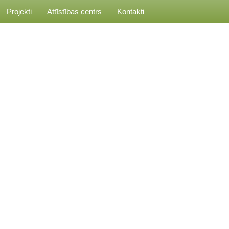
Projekti
Attīstības centrs
Kontakti