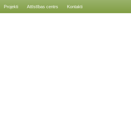
Projekti
Attīstības centrs
Kontakti