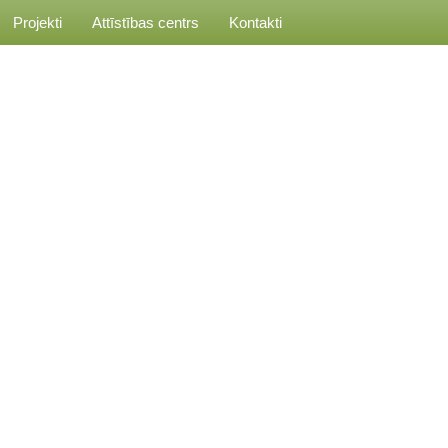
Projekti
Attīstības centrs
Kontakti