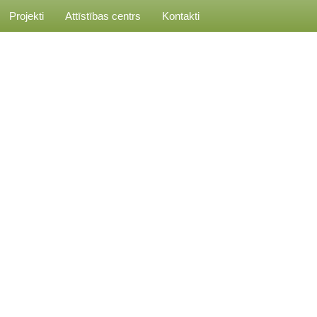
Projekti
Attīstības centrs
Kontakti