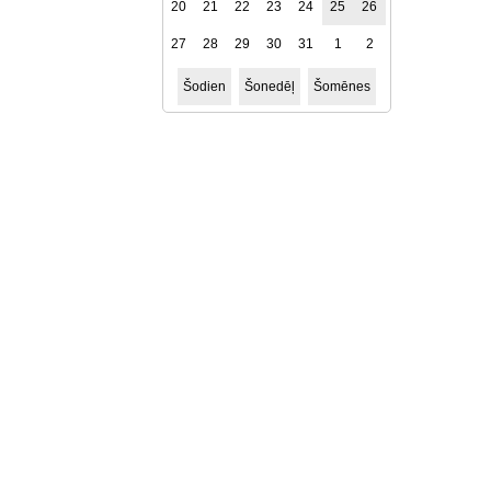
20
21
22
23
24
25
26
27
28
29
30
31
1
2
Šodien
Šonedēļ
Šomēnes